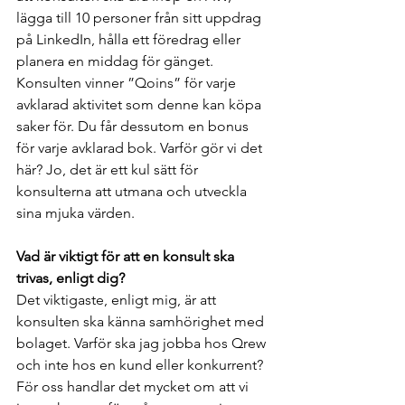
lägga till 10 personer från sitt uppdrag 
på LinkedIn, hålla ett föredrag eller 
planera en middag för gänget. 
Konsulten vinner ”Qoins” för varje 
avklarad aktivitet som denne kan köpa 
saker för. Du får dessutom en bonus 
för varje avklarad bok. Varför gör vi det 
här? Jo, det är ett kul sätt för 
konsulterna att utmana och utveckla 
sina mjuka värden. 
Vad är viktigt för att en konsult ska 
trivas, enligt dig?
Det viktigaste, enligt mig, är att 
konsulten ska känna samhörighet med 
bolaget. Varför ska jag jobba hos Qrew 
och inte hos en kund eller konkurrent? 
För oss handlar det mycket om att vi 