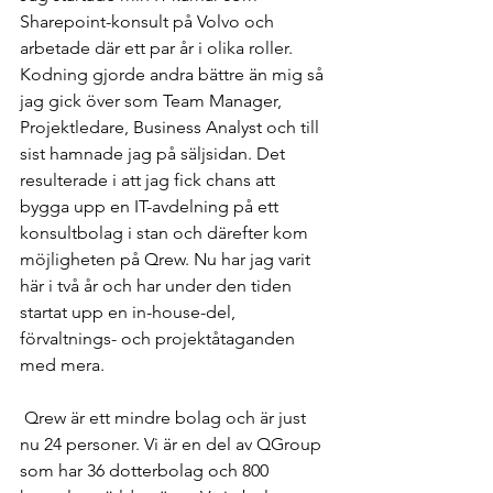
Sharepoint-konsult på Volvo och 
arbetade där ett par år i olika roller. 
Kodning gjorde andra bättre än mig så 
jag gick över som Team Manager, 
Projektledare, Business Analyst och till 
sist hamnade jag på säljsidan. Det 
resulterade i att jag fick chans att 
bygga upp en IT-avdelning på ett 
konsultbolag i stan och därefter kom 
möjligheten på Qrew. Nu har jag varit 
här i två år och har under den tiden 
startat upp en in-house-del, 
förvaltnings- och projektåtaganden 
med mera.
 Qrew är ett mindre bolag och är just 
nu 24 personer. Vi är en del av QGroup 
som har 36 dotterbolag och 800 