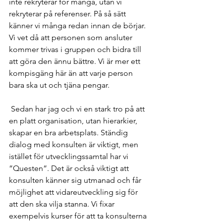
inte rekryterar för många, utan vi 
rekryterar på referenser. På så sätt 
känner vi många redan innan de börjar. 
Vi vet då att personen som ansluter 
kommer trivas i gruppen och bidra till 
att göra den ännu bättre. Vi är mer ett 
kompisgäng här än att varje person 
bara ska ut och tjäna pengar. 
 Sedan har jag och vi en stark tro på att 
en platt organisation, utan hierarkier, 
skapar en bra arbetsplats. Ständig 
dialog med konsulten är viktigt, men 
istället för utvecklingssamtal har vi 
”Questen”. Det är också viktigt att 
konsulten känner sig utmanad och får 
möjlighet att vidareutveckling sig för 
att den ska vilja stanna. Vi fixar 
exempelvis kurser för att ta konsulterna 