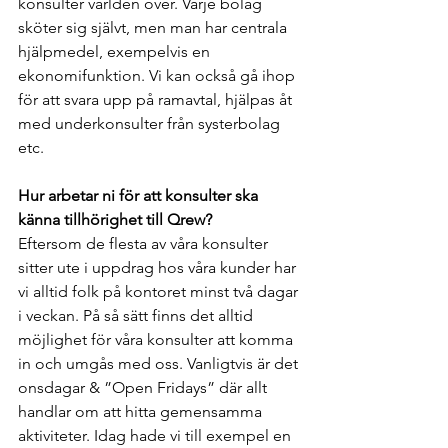
konsulter världen över. Varje bolag 
sköter sig självt, men man har centrala 
hjälpmedel, exempelvis en 
ekonomifunktion. Vi kan också gå ihop 
för att svara upp på ramavtal, hjälpas åt 
med underkonsulter från systerbolag 
etc. 
Hur arbetar ni för att konsulter ska 
känna tillhörighet till Qrew?
Eftersom de flesta av våra konsulter 
sitter ute i uppdrag hos våra kunder har 
vi alltid folk på kontoret minst två dagar 
i veckan. På så sätt finns det alltid 
möjlighet för våra konsulter att komma 
in och umgås med oss. Vanligtvis är det 
onsdagar & ”Open Fridays” där allt 
handlar om att hitta gemensamma 
aktiviteter. Idag hade vi till exempel en 