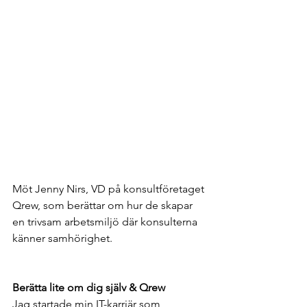
Möt Jenny Nirs, VD på konsultföretaget 
Qrew, som berättar om hur de skapar 
en trivsam arbetsmiljö där konsulterna 
känner samhörighet.
Berätta lite om dig själv & Qrew
Jag startade min IT-karriär som 