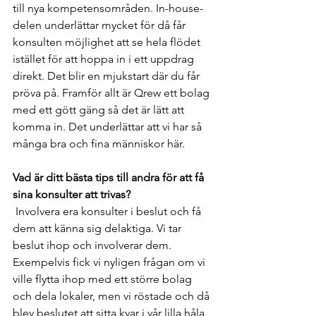
till nya kompetensområden. In-house-
delen underlättar mycket för då får 
konsulten möjlighet att se hela flödet 
istället för att hoppa in i ett uppdrag 
direkt. Det blir en mjukstart där du får 
pröva på. Framför allt är Qrew ett bolag 
med ett gött gäng så det är lätt att 
komma in. Det underlättar att vi har så 
många bra och fina människor här. 
Vad är ditt bästa tips till andra för att få 
sina konsulter att trivas?
 Involvera era konsulter i beslut och få 
dem att känna sig delaktiga. Vi tar 
beslut ihop och involverar dem. 
Exempelvis fick vi nyligen frågan om vi 
ville flytta ihop med ett större bolag 
och dela lokaler, men vi röstade och då 
blev beslutet att sitta kvar i vår lilla håla 