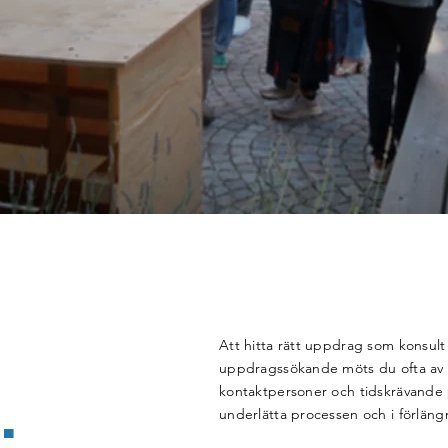
Att hitta rätt uppdrag som konsult
uppdragssökande möts du ofta av ot
G
.
kontaktpersoner och tidskrävande 
underlätta processen och i förlän