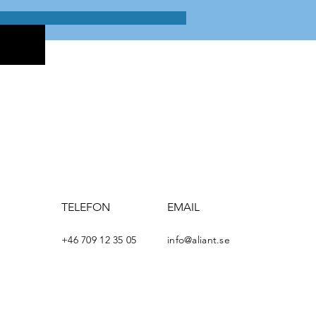
TELEFON
EMAIL
+46 709 12 35 05
info@aliant.se