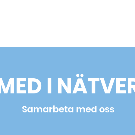
MED I NÄTVE
Samarbeta med oss