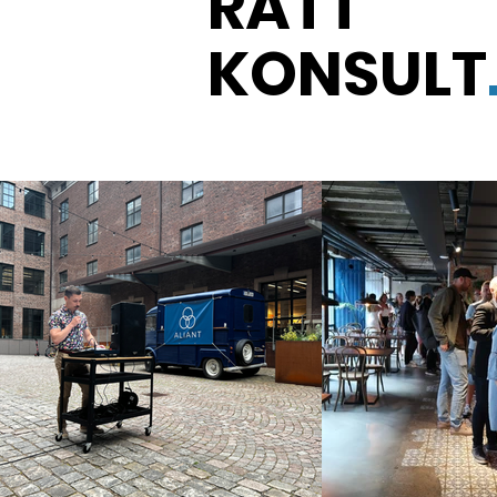
RÄTT
KONSULT