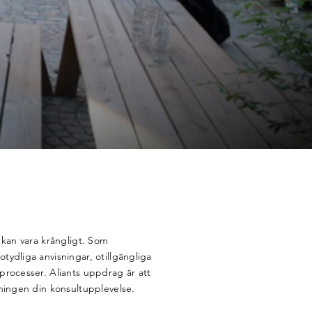
 kan vara krångligt. Som
ydliga anvisningar, otillgängliga
processer. Aliants uppdrag är att
gningen din konsultupplevelse.