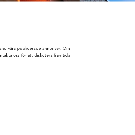
land våra publicerade annonser. Om
takta oss för att diskutera framtida