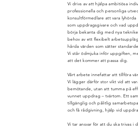
Vi drivs av att hjälpa ambitiösa indiv
professionella och personliga utvec
konsultförmedlare att vara lyhörda
som uppdragsgivare och vad uppdra
börja bekanta dig med nya tekniker, 
behov av ett flexibelt arbetsupplä
hårda värden som sätter standarden
Vi står ödmjuka inför uppgiften, m
att det kommer att passa dig.
Vårt arbete innefattar att tillföra v
Vi lägger därför stor vikt vid att v
bemötande, utan att tumma på effek
vunnet uppdrag – tvärtom. Ett sam
tillgänglig och pålitlig samarbetsp
och få rådgivning, hjälp vid uppd
Vi tar ansvar för att du ska trivas i