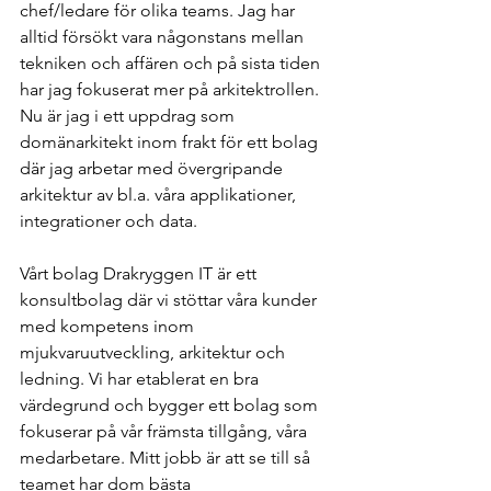
chef/ledare för olika teams. Jag har 
alltid försökt vara någonstans mellan 
tekniken och affären och på sista tiden 
har jag fokuserat mer på arkitektrollen. 
Nu är jag i ett uppdrag som 
domänarkitekt inom frakt för ett bolag 
där jag arbetar med övergripande 
arkitektur av bl.a. våra applikationer, 
integrationer och data.
Vårt bolag Drakryggen IT är ett 
konsultbolag där vi stöttar våra kunder 
med kompetens inom 
mjukvaruutveckling, arkitektur och 
ledning. Vi har etablerat en bra 
värdegrund och bygger ett bolag som 
fokuserar på vår främsta tillgång, våra 
medarbetare. Mitt jobb är att se till så 
teamet har dom bästa 