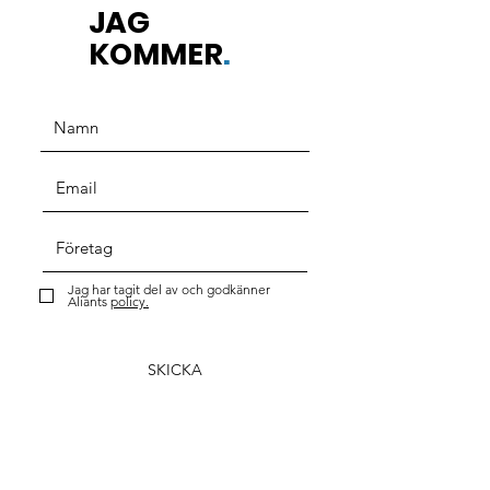
JAG
KOMMER
.
Jag har tagit del av och godkänner
Aliants
policy.
SKICKA