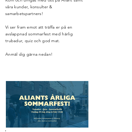
Kom och umgås med oss på Aliant samt
våra kunder, konsulter &
samarbetspartners!
Vi ser fram emot att träffa er på en
avslappnad sommarfest med härlig
trubadur, quiz och god mat.
Anmäl dig gärna nedan!